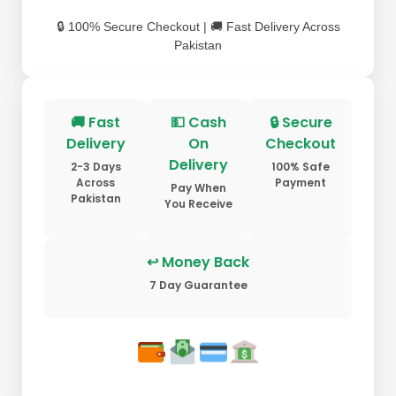
🔒 100% Secure Checkout | 🚚 Fast Delivery Across
Pakistan
🚚 Fast
💵 Cash
🔒 Secure
Delivery
On
Checkout
Delivery
2-3 Days
100% Safe
Across
Payment
Pay When
Pakistan
You Receive
↩ Money Back
7 Day Guarantee