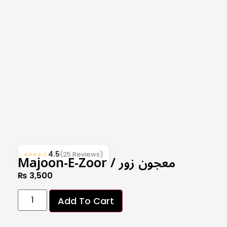
4.5
(25 Reviews)
⭐⭐⭐⭐☆
Majoon-E-Zoor / معجون زور
₨
3,500
Add To Cart