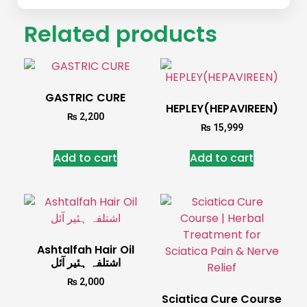
Related products
GASTRIC CURE
HEPLEY(HEPAVIREEN)
₨
2,200
₨
15,999
Add to cart
Add to cart
Ashtalfah Hair Oil
اشتلفہ ہئیر آئل
₨
2,000
Sciatica Cure Course